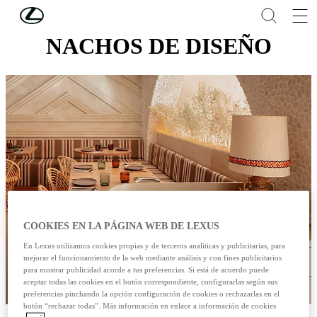
Skip to Main Content
(Press Enter)
NACHOS DE DISEÑO
COOKIES EN LA PÁGINA WEB DE LEXUS
En Lexus utilizamos cookies propias y de terceros analíticas y publicitarias, para
mejorar el funcionamiento de la web mediante análisis y con fines publicitarios
para mostrar publicidad acorde a tus preferencias. Si está de acuerdo puede
aceptar todas las cookies en el botón correspondiente, configurarlas según sus
preferencias pinchando la opción configuración de cookies o rechazarlas en el
botón “rechazar todas”. Más información en enlace a información de cookies