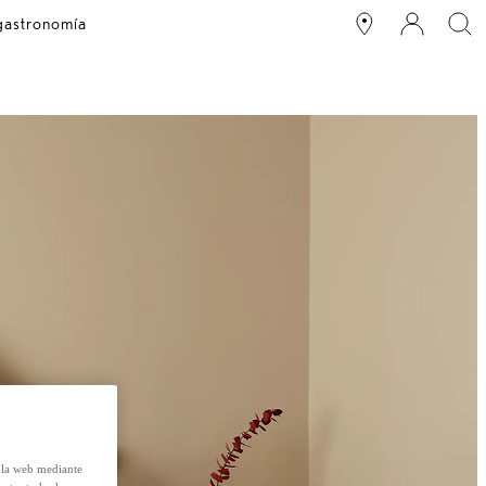
 gastronomía
e la web mediante