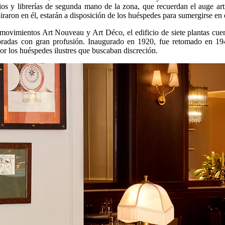
rios y librerías de segunda mano de la zona, que recuerdan el auge artís
piraron en él, estarán a disposición de los huéspedes para sumergirse en 
movimientos Art Nouveau y Art Déco, el edificio de siete plantas cu
coradas con gran profusión. Inaugurado en 1920, fue retomado en 1942
por los huéspedes ilustres que buscaban discreción.