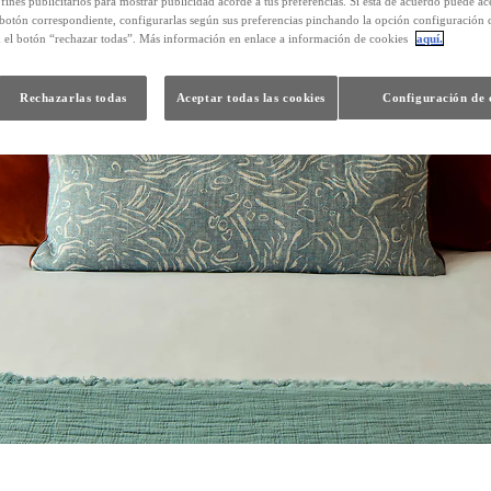
 fines publicitarios para mostrar publicidad acorde a tus preferencias. Si está de acuerdo puede ac
 botón correspondiente, configurarlas según sus preferencias pinchando la opción configuración 
n el botón “rechazar todas”. Más información en enlace a información de cookies
aquí.
Rechazarlas todas
Aceptar todas las cookies
Configuración de 