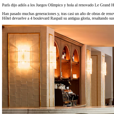
París dijo adiós a los Juegos Olímpico y hola al renovado Le Grand 
Han pasado muchas generaciones y, tras casi un año de obras de renov
Hôtel devuelve a 4 boulevard Raspail su antigua gloria, resaltando sus 