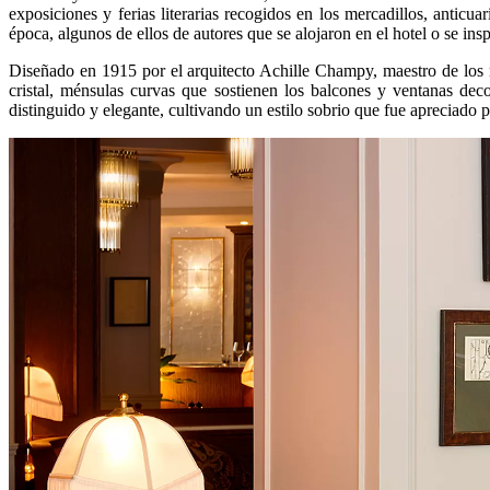
exposiciones y ferias literarias recogidos en los mercadillos, anticua
época, algunos de ellos de autores que se alojaron en el hotel o se ins
Diseñado en 1915 por el arquitecto Achille Champy, maestro de los 
cristal, ménsulas curvas que sostienen los balcones y ventanas de
distinguido y elegante, cultivando un estilo sobrio que fue apreciado 