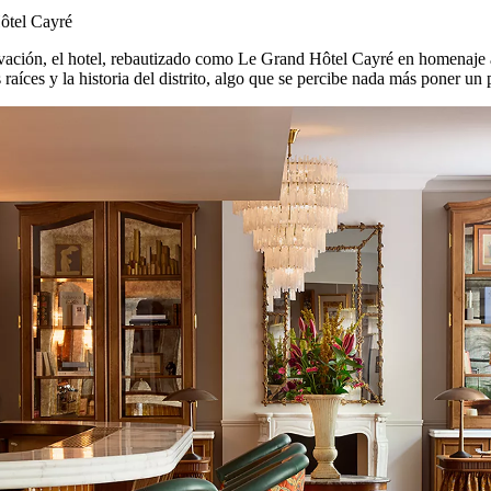
Hôtel Cayré
ación, el hotel, rebautizado como Le Grand Hôtel Cayré en homenaje a 
raíces y la historia del distrito, algo que se percibe nada más poner un 