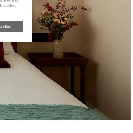
eptar todas las
de cookies o
cookies