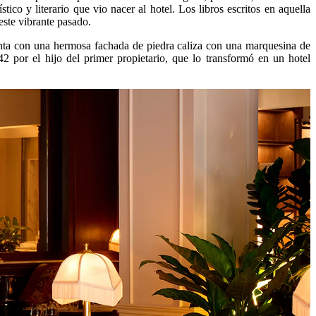
tico y literario que vio nacer al hotel. Los libros escritos en aquella
este vibrante pasado.
enta con una hermosa fachada de piedra caliza con una marquesina de
 por el hijo del primer propietario, que lo transformó en un hotel