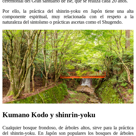
ceremonial del Gran santuario de Ise, que se realiza cada 20 años.
Por ello, la práctica del shinrin-yoku en Japón tiene una alta
componente espiritual, muy relacionada con el respeto a la
naturaleza del sintoísmo o prácticas ascetas como el Shugendo.
Kumano Kodo y shinrin-yoku
Cualquier bosque frondoso, de árboles altos, sirve para la práctica
del shinrin-yoku. En Japón son populares los bosques de árboles