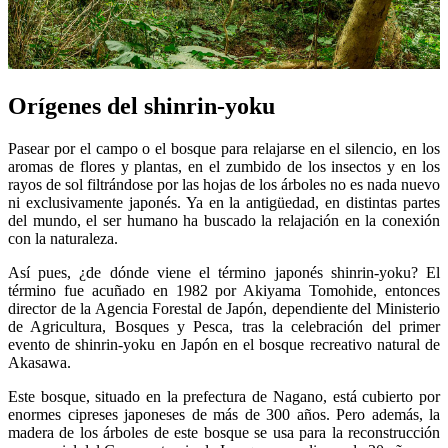
Orígenes del shinrin-yoku
Pasear por el campo o el bosque para relajarse en el silencio, en los
aromas de flores y plantas, en el zumbido de los insectos y en los
rayos de sol filtrándose por las hojas de los árboles no es nada nuevo
ni exclusivamente japonés. Ya en la antigüedad, en distintas partes
del mundo, el ser humano ha buscado la relajación en la conexión
con la naturaleza.
Así pues, ¿de dónde viene el término japonés shinrin-yoku? El
término fue acuñado en 1982 por Akiyama Tomohide, entonces
director de la Agencia Forestal de Japón, dependiente del Ministerio
de Agricultura, Bosques y Pesca, tras la celebración del primer
evento de shinrin-yoku en Japón en el bosque recreativo natural de
Akasawa.
Este bosque, situado en la prefectura de Nagano, está cubierto por
enormes cipreses japoneses de más de 300 años. Pero además, la
madera de los árboles de este bosque se usa para la reconstrucción