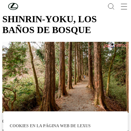
Skip to Main Content
(Press Enter)
SHINRIN-YOKU, LOS
BAÑOS DE BOSQUE
07/09/2024
COOKIES EN LA PÁGINA WEB DE LEXUS