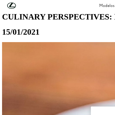
Skip to Main Content
(Press Enter)
Modelos
CULINARY PERSPECTIVES:
15/01/2021