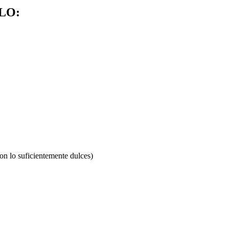
LO:
son lo suficientemente dulces)