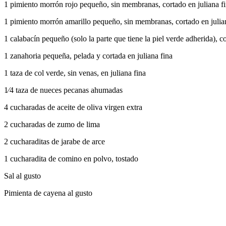
1 pimiento morrón rojo pequeño, sin membranas, cortado en juliana f
1 pimiento morrón amarillo pequeño, sin membranas, cortado en julia
1 calabacín pequeño (solo la parte que tiene la piel verde adherida), co
1 zanahoria pequeña, pelada y cortada en juliana fina
1 taza de col verde, sin venas, en juliana fina
1⁄4 taza de nueces pecanas ahumadas
4 cucharadas de aceite de oliva virgen extra
2 cucharadas de zumo de lima
2 cucharaditas de jarabe de arce
1 cucharadita de comino en polvo, tostado
Sal al gusto
Pimienta de cayena al gusto