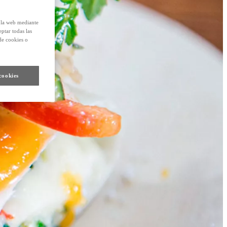
e la web mediante
eptar todas las
de cookies o
cookies