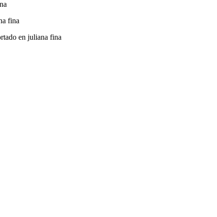
ina
na fina
rtado en juliana fina