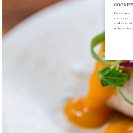
COOKIES
En Lexus util
análisis y con
cookies en el
rechazarlas e