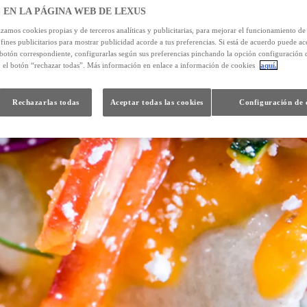
 EN LA PÁGINA WEB DE LEXUS
izamos cookies propias y de terceros analíticas y publicitarias, para mejorar el funcionamiento d
 fines publicitarios para mostrar publicidad acorde a tus preferencias. Si está de acuerdo puede ac
 botón correspondiente, configurarlas según sus preferencias pinchando la opción configuración 
n el botón “rechazar todas”. Más información en enlace a información de cookies
aquí.
Rechazarlas todas
Aceptar todas las cookies
Configuración de 