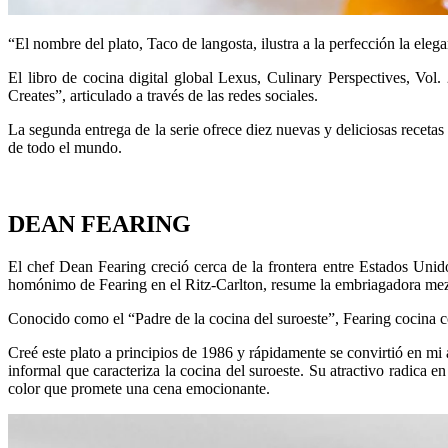
“El nombre del plato, Taco de langosta, ilustra a la perfección la elega
El libro de cocina digital global Lexus, Culinary Perspectives, Vol.
Creates”, articulado a través de las redes sociales.
La segunda entrega de la serie ofrece diez nuevas y deliciosas recet
de todo el mundo.
DEAN FEARING
El chef Dean Fearing creció cerca de la frontera entre Estados Uni
homónimo de Fearing en el Ritz-Carlton, resume la embriagadora mezcla
Conocido como el “Padre de la cocina del suroeste”, Fearing cocina con
Creé este plato a principios de 1986 y rápidamente se convirtió en mi 
informal que caracteriza la cocina del suroeste. Su atractivo radica e
color que promete una cena emocionante.