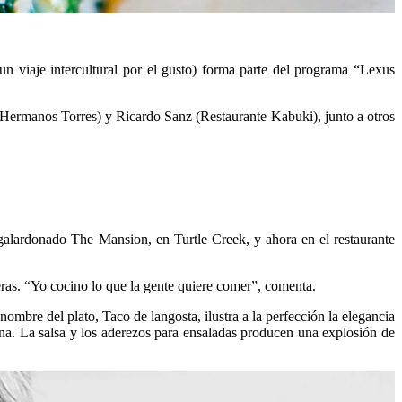
 un viaje intercultural por el gusto) forma parte del programa “Lexus
a Hermanos Torres) y Ricardo Sanz (Restaurante Kabuki), junto a otros
galardonado The Mansion, en Turtle Creek, y ahora en el restaurante
teras. “Yo cocino lo que la gente quiere comer”, comenta.
ombre del plato, Taco de langosta, ilustra a la perfección la elegancia
arina. La salsa y los aderezos para ensaladas producen una explosión de