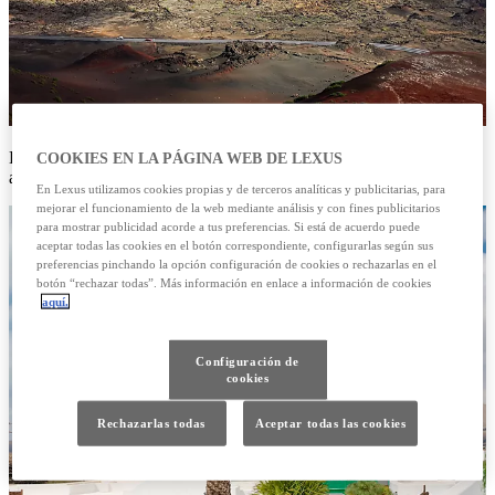
El paisaje lunar de Lanzarote es único en el mundo. Sus playas de
COOKIES EN LA PÁGINA WEB DE LEXUS
arena negra impactan al visitante tanto como lo enamoran.
En Lexus utilizamos cookies propias y de terceros analíticas y publicitarias, para
mejorar el funcionamiento de la web mediante análisis y con fines publicitarios
para mostrar publicidad acorde a tus preferencias. Si está de acuerdo puede
aceptar todas las cookies en el botón correspondiente, configurarlas según sus
preferencias pinchando la opción configuración de cookies o rechazarlas en el
botón “rechazar todas”. Más información en enlace a información de cookies
aquí.
Configuración de
cookies
Rechazarlas todas
Aceptar todas las cookies