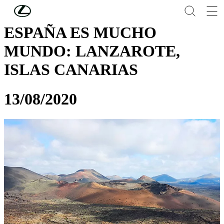
Skip to Main Content
(Press Enter)
ESPAÑA ES MUCHO
MUNDO: LANZAROTE,
ISLAS CANARIAS
13/08/2020