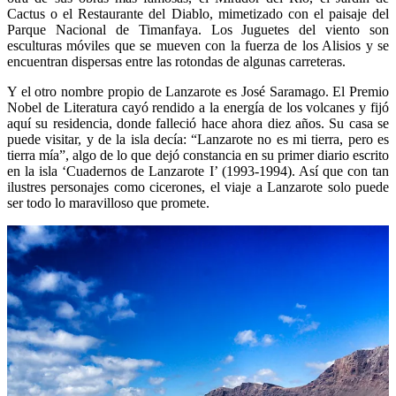
Cactus o el Restaurante del Diablo, mimetizado con el paisaje del
Parque Nacional de Timanfaya. Los Juguetes del viento son
esculturas móviles que se mueven con la fuerza de los Alisios y se
encuentran dispersas entre las rotondas de algunas carreteras.
Y el otro nombre propio de Lanzarote es José Saramago. El Premio
Nobel de Literatura cayó rendido a la energía de los volcanes y fijó
aquí su residencia, donde falleció hace ahora diez años. Su casa se
puede visitar, y de la isla decía: “Lanzarote no es mi tierra, pero es
tierra mía”, algo de lo que dejó constancia en su primer diario escrito
en la isla ‘Cuadernos de Lanzarote I’ (1993-1994). Así que con tan
ilustres personajes como cicerones, el viaje a Lanzarote solo puede
ser todo lo maravilloso que promete.