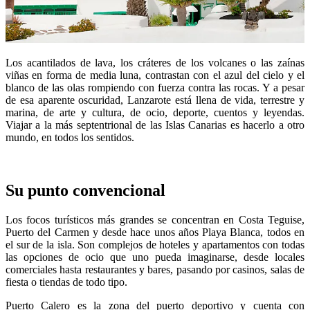
Los acantilados de lava, los cráteres de los volcanes o las zaínas
viñas en forma de media luna, contrastan con el azul del cielo y el
blanco de las olas rompiendo con fuerza contra las rocas. Y a pesar
de esa aparente oscuridad, Lanzarote está llena de vida, terrestre y
marina, de arte y cultura, de ocio, deporte, cuentos y leyendas.
Viajar a la más septentrional de las Islas Canarias es hacerlo a otro
mundo, en todos los sentidos.
Su punto convencional
Los focos turísticos más grandes se concentran en Costa Teguise,
Puerto del Carmen y desde hace unos años Playa Blanca, todos en
el sur de la isla. Son complejos de hoteles y apartamentos con todas
las opciones de ocio que uno pueda imaginarse, desde locales
comerciales hasta restaurantes y bares, pasando por casinos, salas de
fiesta o tiendas de todo tipo.
Puerto Calero es la zona del puerto deportivo y cuenta con