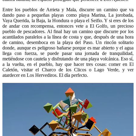
Entre los pueblos de Arrieta y Mala, discurre un camino que va
dando paso a pequeñas playas como playa Marina, La jorobada,
Vaya Querida, la Baja, la Hondura o playa el Seifio. Y si eres de los
de andar con recompensa, entonces vete a El Golfo, un precioso
pueblo de pescadores. Al final hay un camino que discurre por los
acantilados paralelos a la línea de costa y que, después de una hora
de camino, desemboca en la playa del Paso. Un rincón solitario
donde, aunque es peligroso bañarse porque es mar abierto y el agua
llega con fuerza, se puede pasar una jornada de tranquilidad,
metiéndose con cautela y disfrutando de una playa volcánica. Eso sí,
a la vuelta, en el pueblo, hay que hacer tres cosas: comer en El
Caletón, visitar el Charco de los Clicos o Lago Verde, y ver
atardecer en Los Hervediros. El día perfecto.