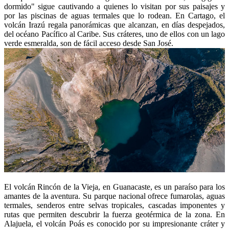
dormido" sigue cautivando a quienes lo visitan por sus paisajes y
por las piscinas de aguas termales que lo rodean. En Cartago, el
volcán Irazú regala panorámicas que alcanzan, en días despejados,
del océano Pacífico al Caribe. Sus cráteres, uno de ellos con un lago
verde esmeralda, son de fácil acceso desde San José.
El volcán Rincón de la Vieja, en Guanacaste, es un paraíso para los
amantes de la aventura. Su parque nacional ofrece fumarolas, aguas
termales, senderos entre selvas tropicales, cascadas imponentes y
rutas que permiten descubrir la fuerza geotérmica de la zona. En
Alajuela, el volcán Poás es conocido por su impresionante cráter y