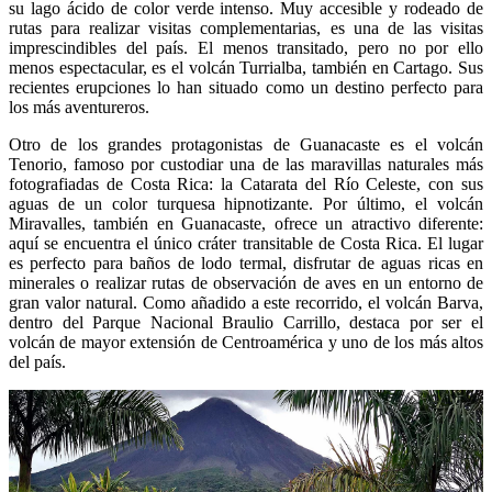
su lago ácido de color verde intenso. Muy accesible y rodeado de
rutas para realizar visitas complementarias, es una de las visitas
imprescindibles del país. El menos transitado, pero no por ello
menos espectacular, es el volcán Turrialba, también en Cartago. Sus
recientes erupciones lo han situado como un destino perfecto para
los más aventureros.
Otro de los grandes protagonistas de Guanacaste es el volcán
Tenorio, famoso por custodiar una de las maravillas naturales más
fotografiadas de Costa Rica: la Catarata del Río Celeste, con sus
aguas de un color turquesa hipnotizante. Por último, el volcán
Miravalles, también en Guanacaste, ofrece un atractivo diferente:
aquí se encuentra el único cráter transitable de Costa Rica. El lugar
es perfecto para baños de lodo termal, disfrutar de aguas ricas en
minerales o realizar rutas de observación de aves en un entorno de
gran valor natural. Como añadido a este recorrido, el volcán Barva,
dentro del Parque Nacional Braulio Carrillo, destaca por ser el
volcán de mayor extensión de Centroamérica y uno de los más altos
del país.