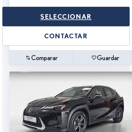
SELECCIONAR
CONTACTAR
Comparar
Guardar