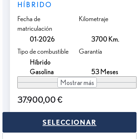
HÍBRIDO
Fecha de
Kilometraje
matriculación
01-2026
3700 Km.
Tipo de combustible
Garantía
Híbrido
Gasolina
53 Meses
Mostrar más
37.900,00 €
SELECCIONAR