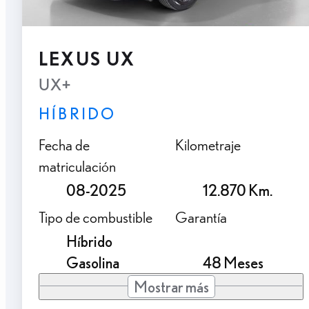
LEXUS UX
UX+
HÍBRIDO
Fecha de
Kilometraje
matriculación
08-2025
12.870 Km.
Tipo de combustible
Garantía
Híbrido
Gasolina
48 Meses
Mostrar más