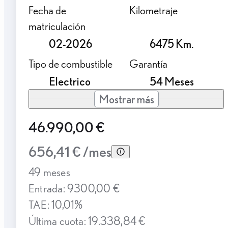
Fecha de
Kilometraje
matriculación
02-2026
6475 Km.
Tipo de combustible
Garantía
Electrico
54 Meses
Mostrar más
46.990,00 €
656,41 € /mes
49 meses
Entrada: 9300,00 €
TAE: 10,01%
Última cuota: 19.338,84 €