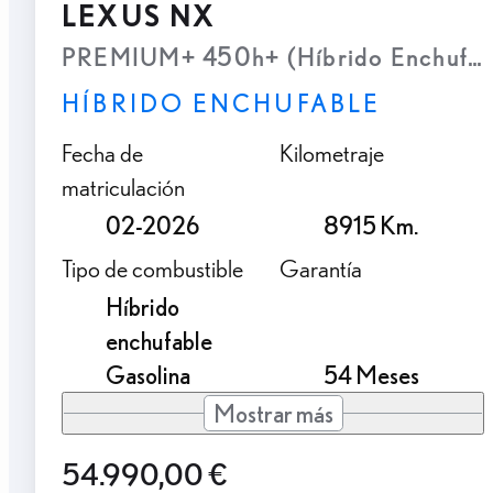
LEXUS NX
PREMIUM+ 450h+ (Híbrido Enchufab
HÍBRIDO ENCHUFABLE
Fecha de
Kilometraje
matriculación
02-2026
8915 Km.
Tipo de combustible
Garantía
Híbrido
enchufable
Gasolina
54 Meses
Mostrar más
54.990,00 €