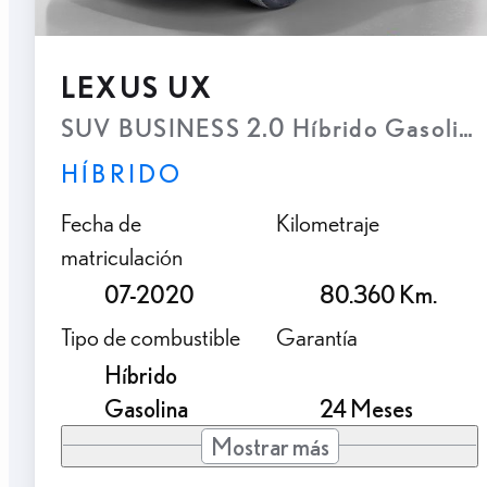
LEXUS UX
SUV BUSINESS 2.0 Híbrido Gasolina
HÍBRIDO
Fecha de
Kilometraje
matriculación
07-2020
80.360 Km.
Tipo de combustible
Garantía
Híbrido
Gasolina
24 Meses
Mostrar más