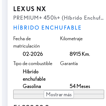
LEXUS NX
PREMIUM+ 450h+ (Híbrido Enchufab
HÍBRIDO ENCHUFABLE
Fecha de
Kilometraje
matriculación
02-2026
8915 Km.
Tipo de combustible
Garantía
Híbrido
enchufable
Gasolina
54 Meses
Mostrar más