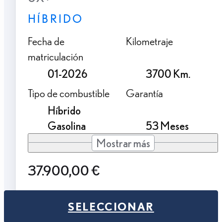
HÍBRIDO
Fecha de
Kilometraje
matriculación
01-2026
3700 Km.
Tipo de combustible
Garantía
Híbrido
Gasolina
53 Meses
Mostrar más
37.900,00 €
SELECCIONAR