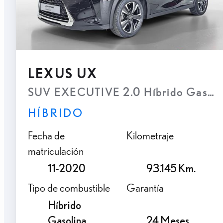
LEXUS UX
SUV EXECUTIVE 2.0 Híbrido Gasolin
HÍBRIDO
Fecha de
Kilometraje
matriculación
11-2020
93.145 Km.
Tipo de combustible
Garantía
Híbrido
Gasolina
24 Meses