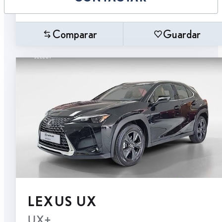
Comparar
Guardar
LEXUS UX
UX+