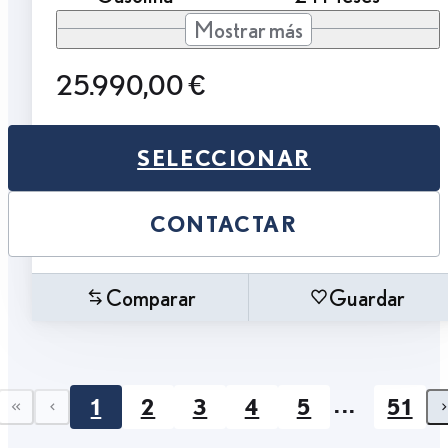
Mostrar más
25.990,00 €
SELECCIONAR
CONTACTAR
Comparar
Guardar
...
1
2
3
4
5
51
First page
Previous page