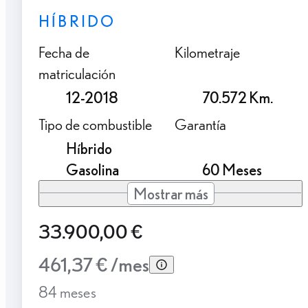
HÍBRIDO
Fecha de
Kilometraje
matriculación
12-2018
70.572 Km.
Tipo de combustible
Garantía
Híbrido
Gasolina
60 Meses
Mostrar más
33.900,00 €
461,37 € /mes
84 meses