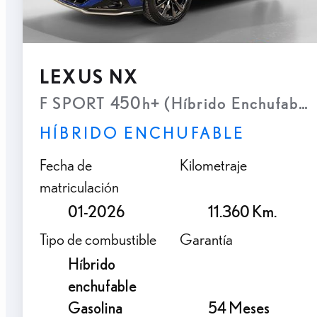
LEXUS NX
F SPORT 450h+ (Híbrido Enchufable
HÍBRIDO ENCHUFABLE
Fecha de
Kilometraje
matriculación
01-2026
11.360 Km.
Tipo de combustible
Garantía
Híbrido
enchufable
Gasolina
54 Meses