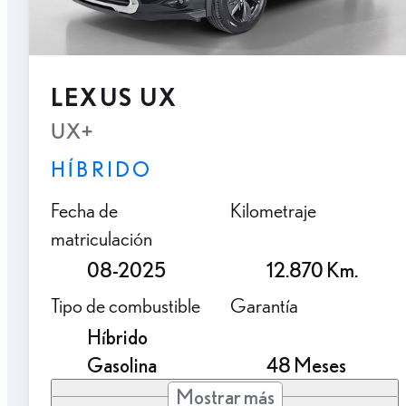
LEXUS UX
UX+
HÍBRIDO
Fecha de
Kilometraje
matriculación
08-2025
12.870 Km.
Tipo de combustible
Garantía
Híbrido
Gasolina
48 Meses
Mostrar más