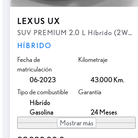
LEXUS UX
SUV PREMIUM 2.0 L Híbrido (2WD)
HÍBRIDO
Fecha de
Kilometraje
matriculación
06-2023
43.000 Km.
Tipo de combustible
Garantía
Híbrido
Gasolina
24 Meses
Mostrar más