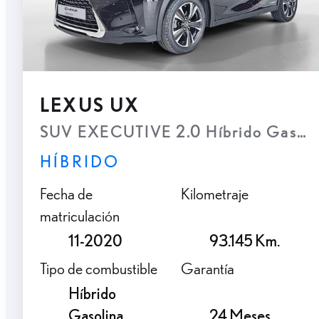
LEXUS UX
SUV EXECUTIVE 2.0 Híbrido Gasolin
HÍBRIDO
Fecha de
Kilometraje
matriculación
11-2020
93.145 Km.
Tipo de combustible
Garantía
Híbrido
Gasolina
24 Meses