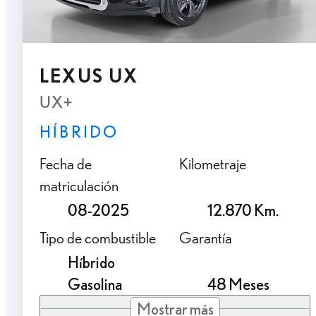
LEXUS UX
UX+
HÍBRIDO
Fecha de
Kilometraje
matriculación
08-2025
12.870 Km.
Tipo de combustible
Garantía
Híbrido
Gasolina
48 Meses
Mostrar más