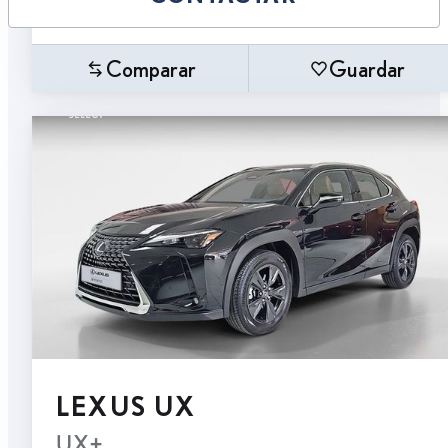
Comparar
Guardar
LEXUS UX
UX+