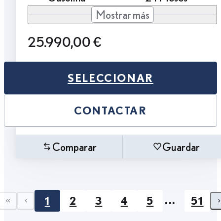
Mostrar más
25.990,00 €
SELECCIONAR
CONTACTAR
Comparar
Guardar
...
1
2
3
4
5
51
First page
Previous page