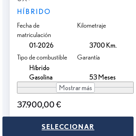
HÍBRIDO
Fecha de
Kilometraje
matriculación
01-2026
3700 Km.
Tipo de combustible
Garantía
Híbrido
Gasolina
53 Meses
Mostrar más
37.900,00 €
SELECCIONAR