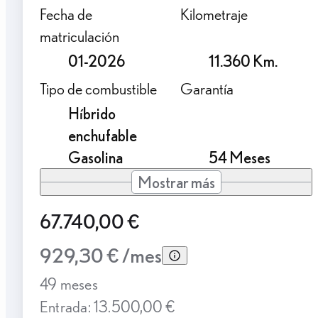
Fecha de
Kilometraje
matriculación
01-2026
11.360 Km.
Tipo de combustible
Garantía
Híbrido
enchufable
Gasolina
54 Meses
Mostrar más
67.740,00 €
929,30 € /mes
49 meses
Entrada: 13.500,00 €