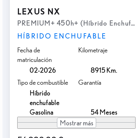
LEXUS NX
PREMIUM+ 450h+ (Híbrido Enchufab
HÍBRIDO ENCHUFABLE
Fecha de
Kilometraje
matriculación
02-2026
8915 Km.
Tipo de combustible
Garantía
Híbrido
enchufable
Gasolina
54 Meses
Mostrar más