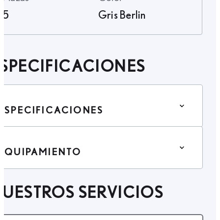
5
Gris Berlin
SPECIFICACIONES
ESPECIFICACIONES
EQUIPAMIENTO
UESTROS SERVICIOS