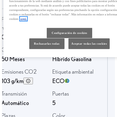
funcionamiento de la web mediante análisis y con fines publicitarios para mostrar public
acorde a tus preferencias. Si está de acuerdo puede aceptar todas las cookies en el botón
correspondiente, configurarlas según sus preferencias pinchando la opción configuració
cookies o rechazarlas en el botón “rechazar todas”. Más información en enlace a informa
Fecha de
Kilometraje
cookies
aquí.
matriculación
6950 Km.
Configuración de cookies
09-2025
Rechazarlas todas
Aceptar todas las cookies
Garantía
Tipo de combustible
50 Meses
Híbrido Gasolina
Emisiones CO2
Etiqueta ambiental
103 g/km
ECO
Transmisión
Puertas
Automático
5
Plazas
Color