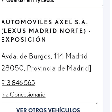
AUTOMOVILES AXEL S.A.
(LEXUS MADRID NORTE) -
EXPOSICIÓN
Avda. de Burgos, 114 Madrid
28050, Provincia de Madrid]
913 846 565
(Opens in new tab)
Ir a Concesionario
(Opens in new tab)
VER OTROS VEHÍCULOS