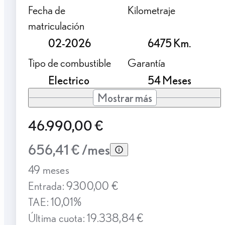
Fecha de
Kilometraje
matriculación
02-2026
6475 Km.
Tipo de combustible
Garantía
Electrico
54 Meses
Mostrar más
46.990,00 €
656,41 € /mes
49 meses
Entrada: 9300,00 €
TAE: 10,01%
Última cuota: 19.338,84 €