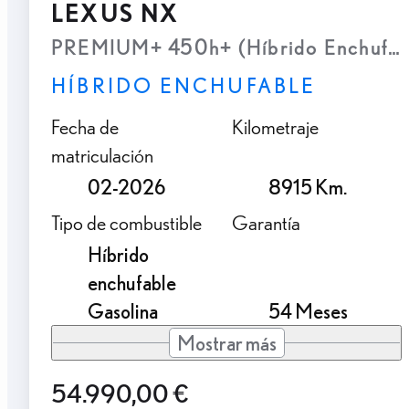
LEXUS NX
PREMIUM+ 450h+ (Híbrido Enchufab
HÍBRIDO ENCHUFABLE
Fecha de
Kilometraje
matriculación
02-2026
8915 Km.
Tipo de combustible
Garantía
Híbrido
enchufable
Gasolina
54 Meses
Mostrar más
54.990,00 €