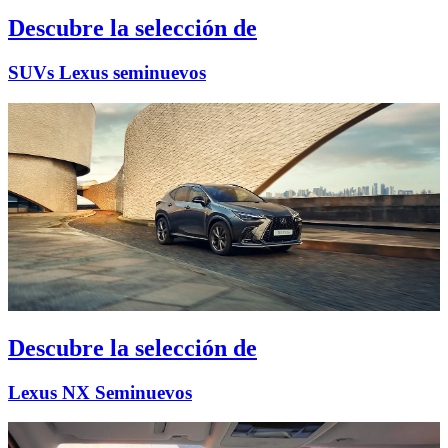
Descubre la selección de
SUVs Lexus seminuevos
Descubre la selección de
Lexus NX Seminuevos