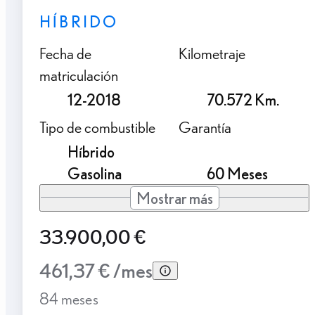
HÍBRIDO
Fecha de
Kilometraje
matriculación
12-2018
70.572 Km.
Tipo de combustible
Garantía
Híbrido
Gasolina
60 Meses
Mostrar más
33.900,00 €
461,37 € /mes
84 meses