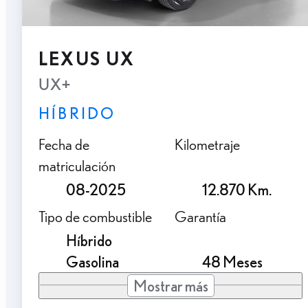
LEXUS UX
UX+
HÍBRIDO
Fecha de
Kilometraje
matriculación
08-2025
12.870 Km.
Tipo de combustible
Garantía
Híbrido
Gasolina
48 Meses
Mostrar más