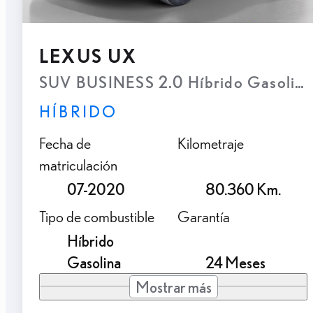
LEXUS UX
SUV BUSINESS 2.0 Híbrido Gasolina
HÍBRIDO
Fecha de
Kilometraje
matriculación
07-2020
80.360 Km.
Tipo de combustible
Garantía
Híbrido
Gasolina
24 Meses
Mostrar más