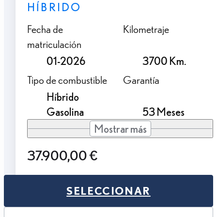
HÍBRIDO
Fecha de
Kilometraje
matriculación
01-2026
3700 Km.
Tipo de combustible
Garantía
Híbrido
Gasolina
53 Meses
Mostrar más
37.900,00 €
SELECCIONAR