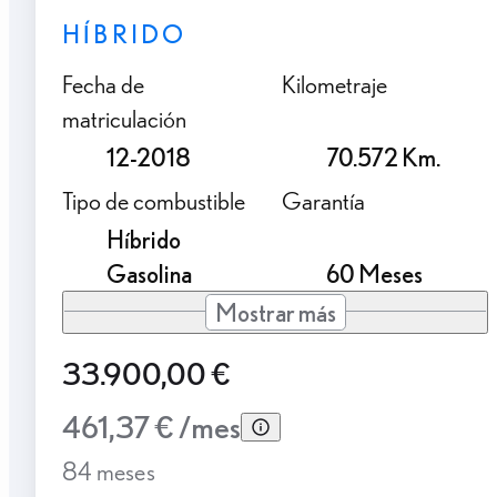
HÍBRIDO
Fecha de
Kilometraje
matriculación
12-2018
70.572 Km.
Tipo de combustible
Garantía
Híbrido
Gasolina
60 Meses
Mostrar más
33.900,00 €
461,37 € /mes
84 meses