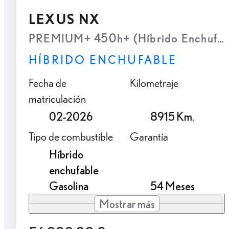
LEXUS NX
PREMIUM+ 450h+ (Híbrido Enchufab
HÍBRIDO ENCHUFABLE
Fecha de
Kilometraje
matriculación
02-2026
8915 Km.
Tipo de combustible
Garantía
Híbrido
enchufable
Gasolina
54 Meses
Mostrar más