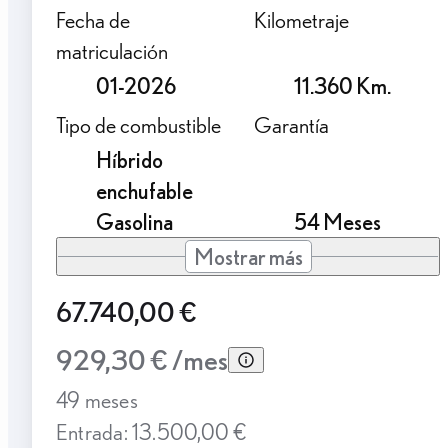
Fecha de
Kilometraje
matriculación
01-2026
11.360 Km.
Tipo de combustible
Garantía
Híbrido
enchufable
Gasolina
54 Meses
Mostrar más
67.740,00 €
929,30 € /mes
49 meses
Entrada: 13.500,00 €