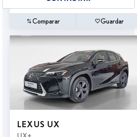
Comparar
Guardar
LEXUS UX
UX+