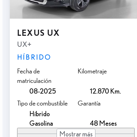
LEXUS UX
UX+
HÍBRIDO
Fecha de
Kilometraje
matriculación
08-2025
12.870 Km.
Tipo de combustible
Garantía
Híbrido
Gasolina
48 Meses
Mostrar más