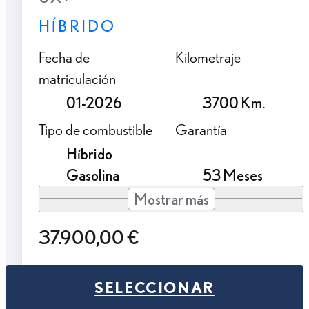
HÍBRIDO
Fecha de
Kilometraje
matriculación
01-2026
3700 Km.
Tipo de combustible
Garantía
Híbrido
Gasolina
53 Meses
Mostrar más
37.900,00 €
SELECCIONAR