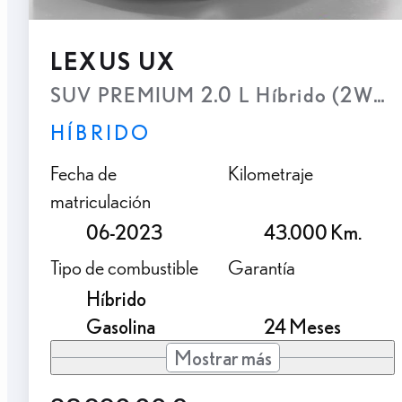
LEXUS UX
SUV PREMIUM 2.0 L Híbrido (2WD)
HÍBRIDO
Fecha de
Kilometraje
matriculación
06-2023
43.000 Km.
Tipo de combustible
Garantía
Híbrido
Gasolina
24 Meses
Mostrar más