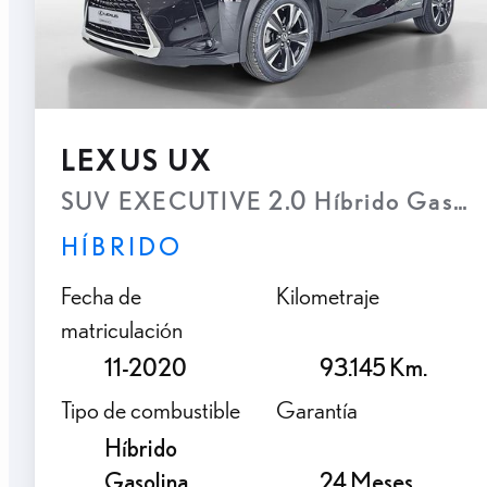
LEXUS UX
SUV EXECUTIVE 2.0 Híbrido Gasolin
HÍBRIDO
Fecha de
Kilometraje
matriculación
11-2020
93.145 Km.
Tipo de combustible
Garantía
Híbrido
Gasolina
24 Meses