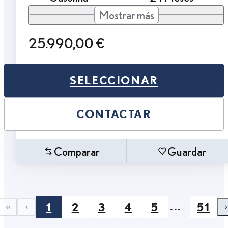
Mostrar más
25.990,00 €
SELECCIONAR
CONTACTAR
Comparar
Guardar
...
1
2
3
4
5
51
First page
Previous page