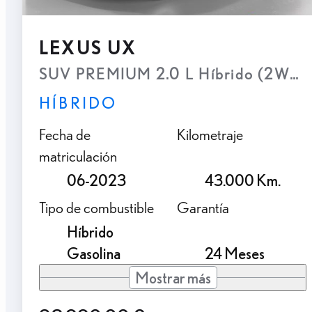
LEXUS UX
SUV PREMIUM 2.0 L Híbrido (2WD)
HÍBRIDO
Fecha de
Kilometraje
matriculación
06-2023
43.000 Km.
Tipo de combustible
Garantía
Híbrido
Gasolina
24 Meses
Mostrar más