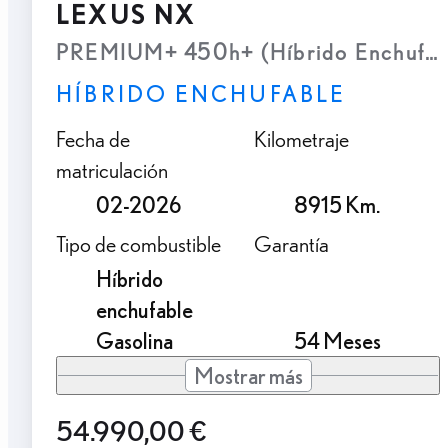
LEXUS NX
PREMIUM+ 450h+ (Híbrido Enchufab
HÍBRIDO ENCHUFABLE
Fecha de
Kilometraje
matriculación
02-2026
8915 Km.
Tipo de combustible
Garantía
Híbrido
enchufable
Gasolina
54 Meses
Mostrar más
54.990,00 €