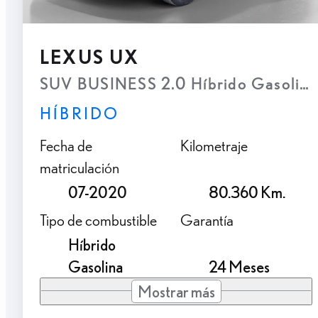
LEXUS UX
SUV BUSINESS 2.0 Híbrido Gasolina
HÍBRIDO
Fecha de
Kilometraje
matriculación
07-2020
80.360 Km.
Tipo de combustible
Garantía
Híbrido
Gasolina
24 Meses
Mostrar más