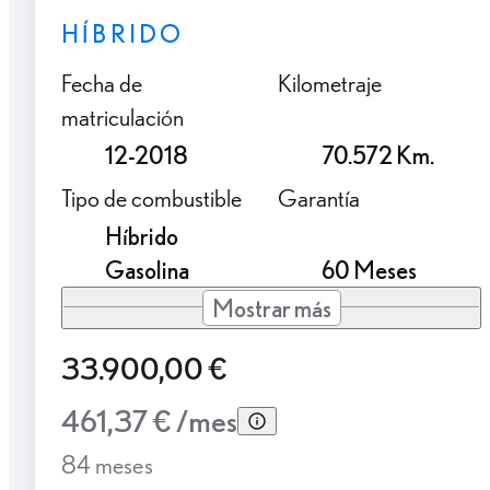
HÍBRIDO
Fecha de
Kilometraje
matriculación
12-2018
70.572 Km.
Tipo de combustible
Garantía
Híbrido
Gasolina
60 Meses
Mostrar más
33.900,00 €
461,37 € /mes
84 meses