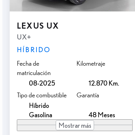
LEXUS UX
UX+
HÍBRIDO
Fecha de
Kilometraje
matriculación
08-2025
12.870 Km.
Tipo de combustible
Garantía
Híbrido
Gasolina
48 Meses
Mostrar más