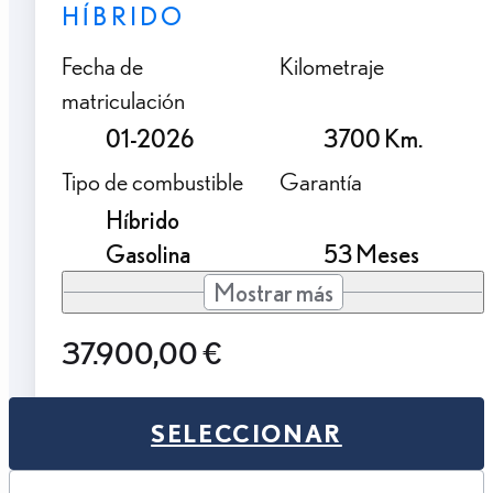
HÍBRIDO
Fecha de
Kilometraje
matriculación
01-2026
3700 Km.
Tipo de combustible
Garantía
Híbrido
Gasolina
53 Meses
Mostrar más
37.900,00 €
SELECCIONAR