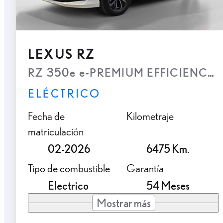
LEXUS RZ
RZ 350e e-PREMIUM EFFICIENCY
ELÉCTRICO
Fecha de
Kilometraje
matriculación
02-2026
6475 Km.
Tipo de combustible
Garantía
Electrico
54 Meses
Mostrar más