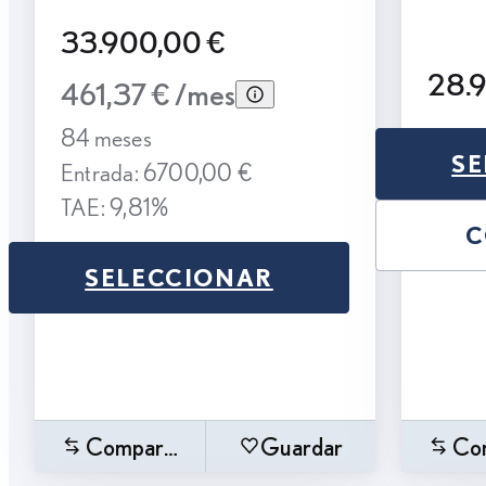
33.900,00 €
28.
461,37 € /mes
84 meses
SE
Entrada: 6700,00 €
TAE: 9,81%
C
SELECCIONAR
Comparar
Guardar
Co