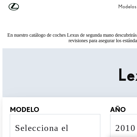
Skip to Main Content
(Press Enter)
Modelos
En nuestro catálogo de coches Lexus de segunda mano descubrirás 
revisiones para asegurar los estánda
Le
MODELO
AÑO
Selecciona el
201