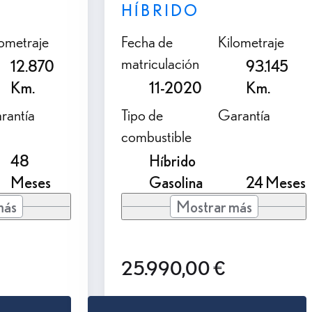
HÍBRIDO
lometraje
Fecha de
Kilometraje
matriculación
12.870
93.145
Km.
11-2020
Km.
rantía
Tipo de
Garantía
combustible
48
Híbrido
Meses
Gasolina
24 Meses
más
Mostrar más
25.990,00 €