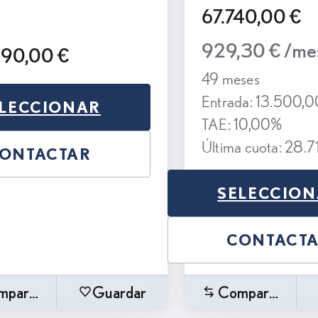
67.740,00 €
929,30 € /me
990,00 €
49 meses
Entrada: 13.500,0
LECCIONAR
TAE: 10,00%
Última cuota: 28.7
ONTACTAR
SELECCIO
CONTACT
mparar
Guardar
Comparar