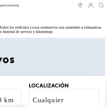
 gastronomía
 Todos los vehículos Lexus seminuevos son sometidos a exhaustivas
 historial de servicio y kilometraje.
vos
LOCALIZACIÓN
90 km
cualquier