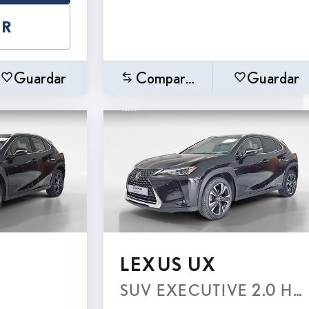
AR
Guardar
Comparar
Guardar
LEXUS UX
SUV EXECUTIVE 2.0 Híbri