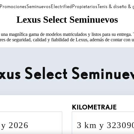
Promociones
Seminuevos
Electrified
Propietarios
Tenis & diseño &
Lexus Select Seminuevos
una magnífica gama de modelos matriculados y listos para su entrega.
res de seguridad, calidad y fiabilidad de Lexus, además de contar con un
xus Select Seminue
KILOMETRAJE
0 y 2026
3 km y 3230