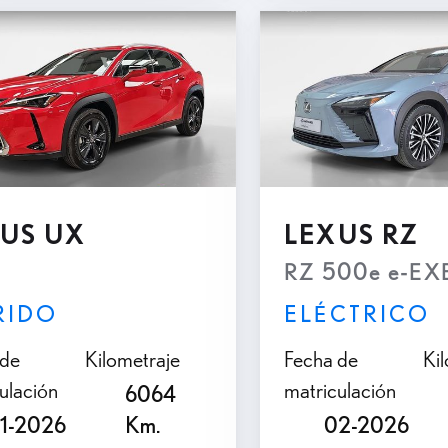
US UX
LEXUS RZ
RZ 500e e-E
RIDO
ELÉCTRICO
 de
Kilometraje
Fecha de
Ki
ulación
matriculación
6064
1-2026
Km.
02-2026