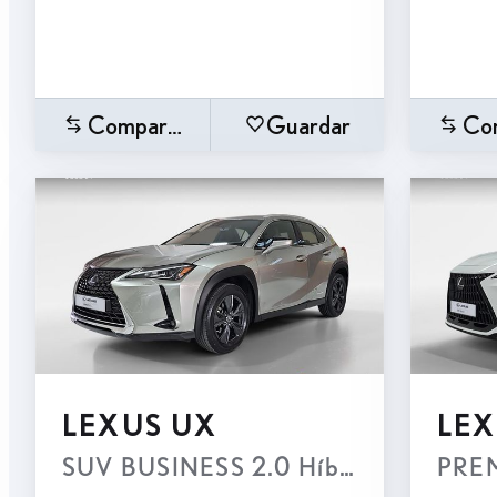
Comparar
Guardar
Co
LEXUS UX
LEX
SUV BUSINESS 2.0 Híbrido Gasolina
PREM