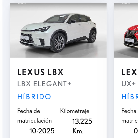
LEXUS LBX
LEX
LBX ELEGANT+
UX+
HÍBRIDO
HÍB
Fecha de
Kilometraje
Fecha
matriculación
matric
13.225
10-2025
Km.
0