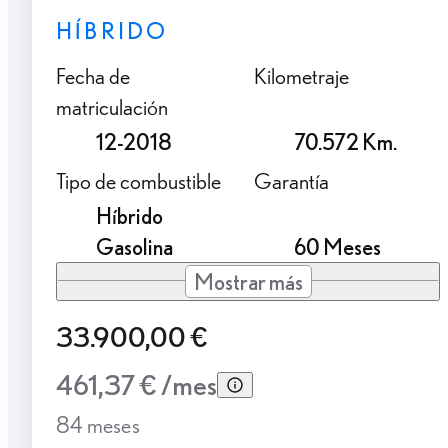
HÍBRIDO
Fecha de
Kilometraje
matriculación
12-2018
70.572 Km.
Tipo de combustible
Garantía
Híbrido
Gasolina
60 Meses
Mostrar más
33.900,00 €
461,37 € /mes
84 meses