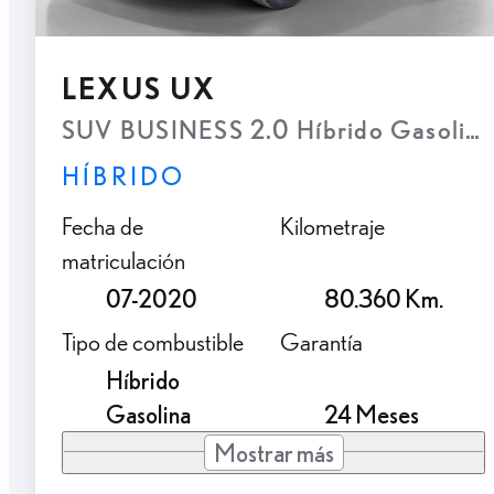
LEXUS UX
SUV BUSINESS 2.0 Híbrido Gasolina
HÍBRIDO
Fecha de
Kilometraje
matriculación
07-2020
80.360 Km.
Tipo de combustible
Garantía
Híbrido
Gasolina
24 Meses
Mostrar más