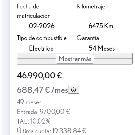
Fecha de
Kilometraje
matriculación
02-2026
6475 Km.
Tipo de combustible
Garantía
Electrico
54 Meses
Mostrar más
46.990,00 €
688,47 € /mes
49 meses
Entrada: 9700,00 €
TAE: 10,02%
Última cuota: 19.338,84 €