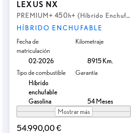
LEXUS NX
PREMIUM+ 450h+ (Híbrido Enchufab
HÍBRIDO ENCHUFABLE
Fecha de
Kilometraje
matriculación
02-2026
8915 Km.
Tipo de combustible
Garantía
Híbrido
enchufable
Gasolina
54 Meses
Mostrar más
54.990,00 €