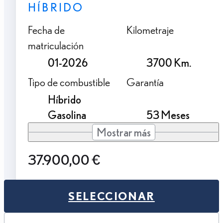
HÍBRIDO
Fecha de
Kilometraje
matriculación
01-2026
3700 Km.
Tipo de combustible
Garantía
Híbrido
Gasolina
53 Meses
Mostrar más
37.900,00 €
SELECCIONAR