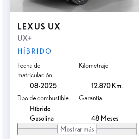
LEXUS UX
UX+
HÍBRIDO
Fecha de
Kilometraje
matriculación
08-2025
12.870 Km.
Tipo de combustible
Garantía
Híbrido
Gasolina
48 Meses
Mostrar más