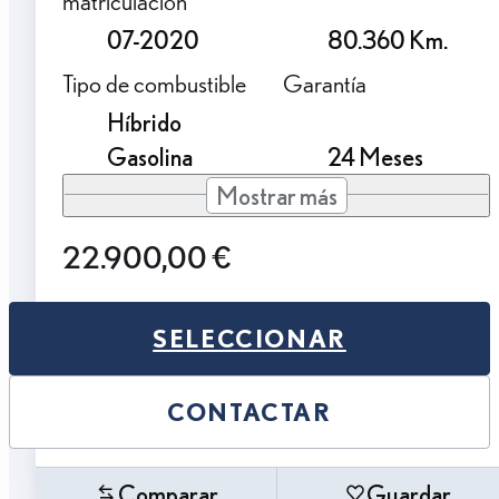
matriculación
07-2020
80.360 Km.
Tipo de combustible
Garantía
Híbrido
Gasolina
24 Meses
Mostrar más
22.900,00 €
SELECCIONAR
CONTACTAR
Comparar
Guardar