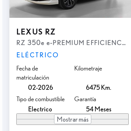
LEXUS RZ
RZ 350e e-PREMIUM EFFICIENCY
ELÉCTRICO
Fecha de
Kilometraje
matriculación
02-2026
6475 Km.
Tipo de combustible
Garantía
Electrico
54 Meses
Mostrar más