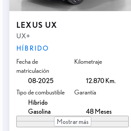
LEXUS UX
UX+
HÍBRIDO
Fecha de
Kilometraje
matriculación
08-2025
12.870 Km.
Tipo de combustible
Garantía
Híbrido
Gasolina
48 Meses
Mostrar más