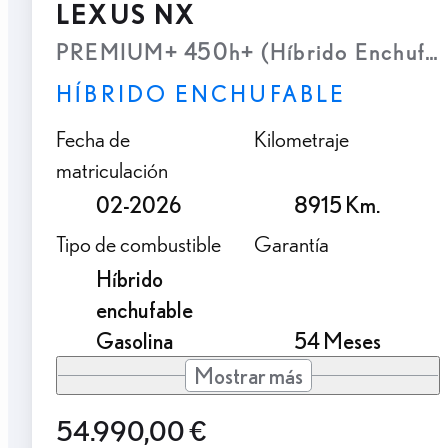
LEXUS NX
PREMIUM+ 450h+ (Híbrido Enchufab
HÍBRIDO ENCHUFABLE
Fecha de
Kilometraje
matriculación
02-2026
8915 Km.
Tipo de combustible
Garantía
Híbrido
enchufable
Gasolina
54 Meses
Mostrar más
54.990,00 €