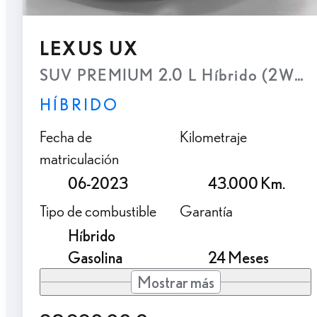
LEXUS UX
SUV PREMIUM 2.0 L Híbrido (2WD)
HÍBRIDO
Fecha de
Kilometraje
matriculación
06-2023
43.000 Km.
Tipo de combustible
Garantía
Híbrido
Gasolina
24 Meses
Mostrar más