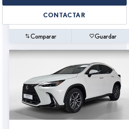
CONTACTAR
Comparar
Guardar