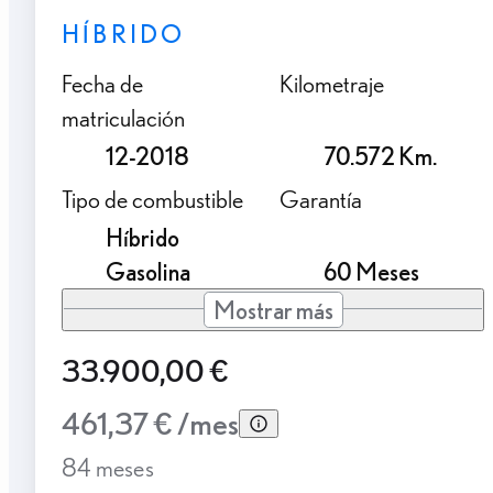
HÍBRIDO
Fecha de
Kilometraje
matriculación
12-2018
70.572 Km.
Tipo de combustible
Garantía
Híbrido
Gasolina
60 Meses
Mostrar más
33.900,00 €
461,37 € /mes
84 meses