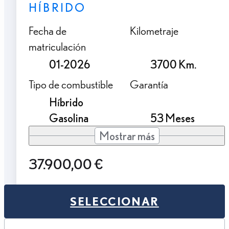
HÍBRIDO
Fecha de
Kilometraje
matriculación
01-2026
3700 Km.
Tipo de combustible
Garantía
Híbrido
Gasolina
53 Meses
Mostrar más
37.900,00 €
SELECCIONAR