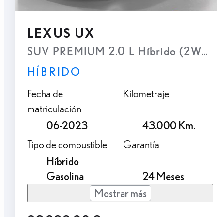
LEXUS UX
SUV PREMIUM 2.0 L Híbrido (2WD)
HÍBRIDO
Fecha de
Kilometraje
matriculación
06-2023
43.000 Km.
Tipo de combustible
Garantía
Híbrido
Gasolina
24 Meses
Mostrar más