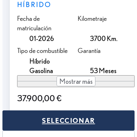
HÍBRIDO
Fecha de
Kilometraje
matriculación
01-2026
3700 Km.
Tipo de combustible
Garantía
Híbrido
Gasolina
53 Meses
Mostrar más
37.900,00 €
SELECCIONAR