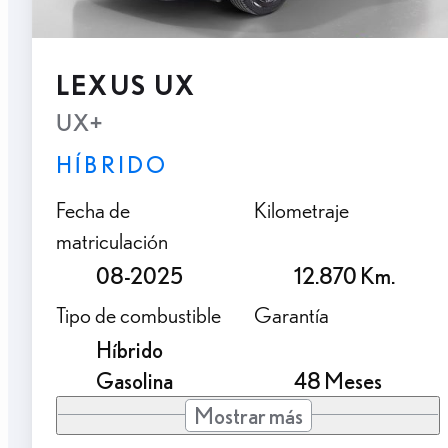
LEXUS UX
UX+
HÍBRIDO
Fecha de
Kilometraje
matriculación
08-2025
12.870 Km.
Tipo de combustible
Garantía
Híbrido
Gasolina
48 Meses
Mostrar más