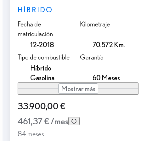
HÍBRIDO
Fecha de
Kilometraje
matriculación
12-2018
70.572 Km.
Tipo de combustible
Garantía
Híbrido
Gasolina
60 Meses
Mostrar más
33.900,00 €
461,37 € /mes
84 meses