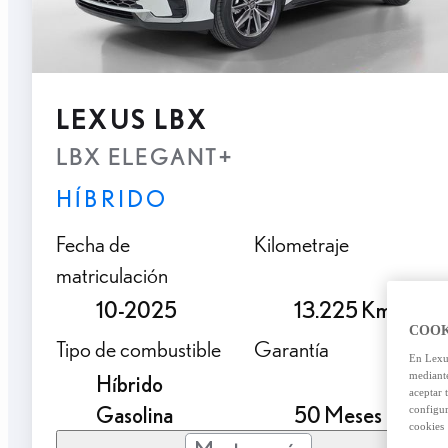
LEXUS LBX
LBX ELEGANT+
HÍBRIDO
Fecha de
Kilometraje
matriculación
10-2025
13.225 Km.
COOK
Tipo de combustible
Garantía
En Lexus
mediante
Híbrido
aceptar 
Gasolina
50 Meses
configur
cookies