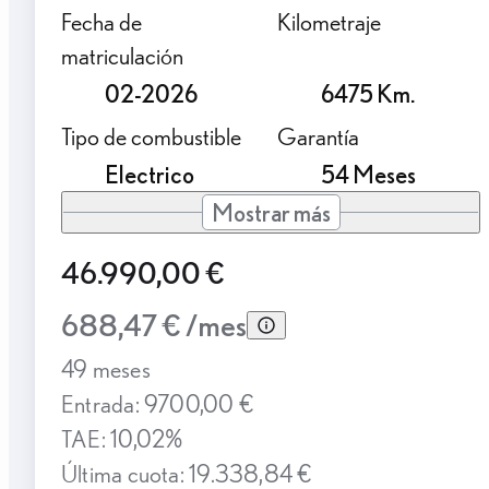
Fecha de
Kilometraje
matriculación
02-2026
6475 Km.
Tipo de combustible
Garantía
Electrico
54 Meses
Mostrar más
46.990,00 €
688,47 € /mes
49 meses
Entrada: 9700,00 €
TAE: 10,02%
Última cuota: 19.338,84 €