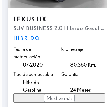
LEXUS UX
SUV BUSINESS 2.0 Híbrido Gasolina
HÍBRIDO
Fecha de
Kilometraje
matriculación
07-2020
80.360 Km.
Tipo de combustible
Garantía
Híbrido
Gasolina
24 Meses
Mostrar más