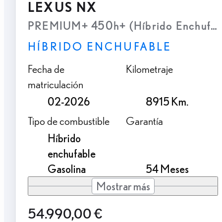
LEXUS NX
PREMIUM+ 450h+ (Híbrido Enchufab
HÍBRIDO ENCHUFABLE
Fecha de
Kilometraje
matriculación
02-2026
8915 Km.
Tipo de combustible
Garantía
Híbrido
enchufable
Gasolina
54 Meses
Mostrar más
54.990,00 €