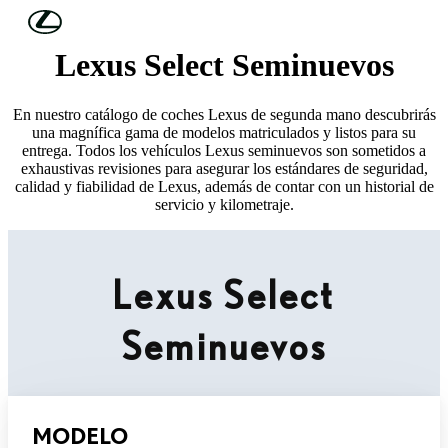
Skip to Main Content
(Press Enter)
Lexus Select Seminuevos
En nuestro catálogo de coches Lexus de segunda mano descubrirás
una magnífica gama de modelos matriculados y listos para su
entrega. Todos los vehículos Lexus seminuevos son sometidos a
exhaustivas revisiones para asegurar los estándares de seguridad,
calidad y fiabilidad de Lexus, además de contar con un historial de
servicio y kilometraje.
Lexus Select
Seminuevos
MODELO