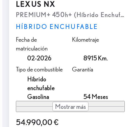
LEXUS NX
PREMIUM+ 450h+ (Híbrido Enchufab
HÍBRIDO ENCHUFABLE
Fecha de
Kilometraje
matriculación
02-2026
8915 Km.
Tipo de combustible
Garantía
Híbrido
enchufable
Gasolina
54 Meses
Mostrar más
54.990,00 €