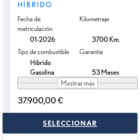
HÍBRIDO
Fecha de
Kilometraje
matriculación
01-2026
3700 Km.
Tipo de combustible
Garantía
Híbrido
Gasolina
53 Meses
Mostrar más
37.900,00 €
SELECCIONAR