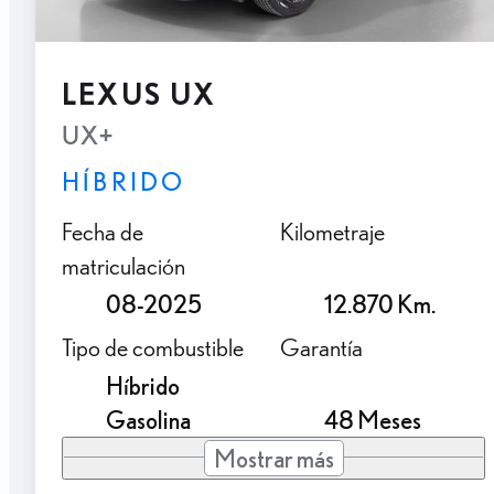
LEXUS UX
UX+
HÍBRIDO
Fecha de
Kilometraje
matriculación
08-2025
12.870 Km.
Tipo de combustible
Garantía
Híbrido
Gasolina
48 Meses
Mostrar más