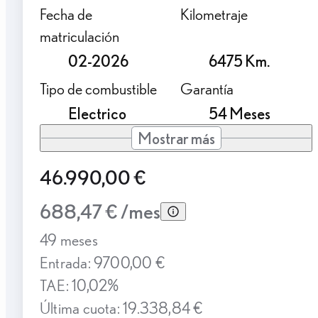
Fecha de
Kilometraje
matriculación
02-2026
6475 Km.
Tipo de combustible
Garantía
Electrico
54 Meses
Mostrar más
46.990,00 €
688,47 € /mes
49 meses
Entrada: 9700,00 €
TAE: 10,02%
Última cuota: 19.338,84 €