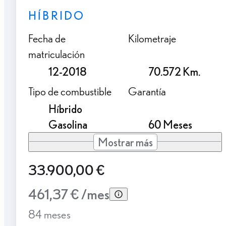
HÍBRIDO
Fecha de
Kilometraje
matriculación
12-2018
70.572 Km.
Tipo de combustible
Garantía
Híbrido
Gasolina
60 Meses
Mostrar más
33.900,00 €
461,37 € /mes
84 meses