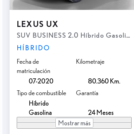
LEXUS UX
SUV BUSINESS 2.0 Híbrido Gasolina
HÍBRIDO
Fecha de
Kilometraje
matriculación
07-2020
80.360 Km.
Tipo de combustible
Garantía
Híbrido
Gasolina
24 Meses
Mostrar más